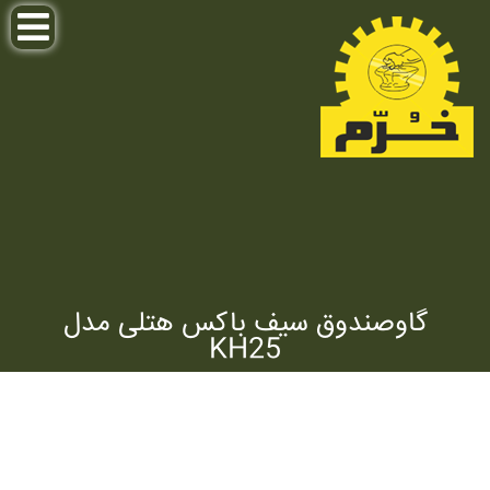
گاوصندوق سیف باکس هتلی مدل
KH25
صفحه اصلی
محصولات
گاوصندوق
گاوصندوق
هتلی
گاوصندوق سیف باکس هتلی مدل KH25