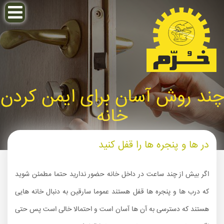
چند روش آسان برای ایمن کردن
خانه
در ها و پنجره ها را قفل کنید
اگر بیش از چند ساعت در داخل خانه حضور ندارید حتما مطمئن شوید
که درب ها و پنجره ها قفل هستند عموما سارقین به دنبال خانه هایی
هستند که دسترسی به آن ها آسان است و احتمالا خالی است پس حتی