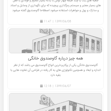
جعبه های یک یا چند طبقه چهار گوش با بدنه بسیار مقاوم و فولادی با قفل
های بسیار معتبر و سیستم رمزگذاری پیچیده که برای نگهداری از وسایل و اسناد
و مدارک و پول و جواهرات استفاده میشود اصطلاحا گاوصندوق گفته میشود
1399/06/08 | 11:47
همه چیز درباره گاوصندوق خانگی
گاوصندوق خانگی یکی از پرکاربردترین انواع گاوصندوق می باشد که از نظر
اندازه و ابعاد و همچنین تکنولوژی های به کار رفته در طراحی آن تفاوت هایی با
بقیه دارد
1399/06/07 | 12:18