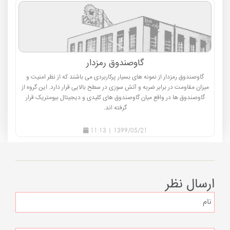
گاوصندوق رمزدار
گاوصندوق رمزدار از نمونه های بسیار پرکاربردی می باشند که از نظر امنیت و
میزان مقاومت در برابر ضربه و آتش سوزی در سطح بالایی قرار دارد. این گروه از
گاوصندوق ها در واقع میان گاوصندوق های کلیدی و دیجیتال بیومتریک قرار
گرفته اند.
1399/05/21 | 11:13
ارسال نظر