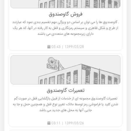
فروش گاوصندوق
. گاوصندوق ها را می توان بر اساس دو ویژگی مهم تقسیم بندی نمود که عبارتند
از طرح و شکل ظاهری و سیستم رمزنگاری و قفل به کار رفته در آنها، که هر یک
دارای زیرمجموعه های متعددی می باشند
1399/05/28 | 05:43
تعمیرات گاوصندوق
تعمیرات گاوصندوق مجموعه ای از خدمات از قبیل بازگشایی قفل در صورت گم
شدن کلید یا فراموشی رمز توسط مالک، تغییر نوع قفل و همچنین حمل و جا به
جایی آنها به محل های جدید می باشد
1399/05/26 | 03:11